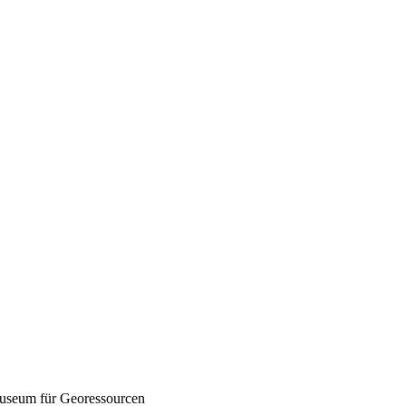
seum für Georessourcen