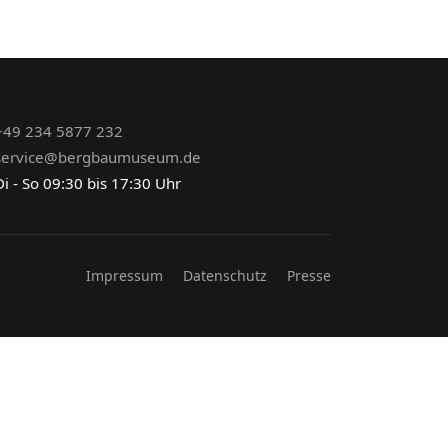
+49 234 5877 232
service@bergbaumuseum.de
i - So 09:30 bis 17:30 Uhr
Impressum
Datenschutz
Presse