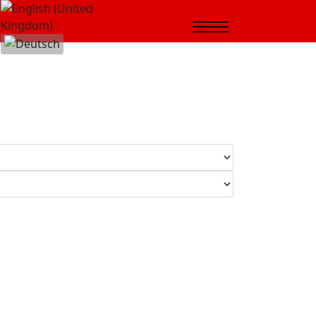
Select your language