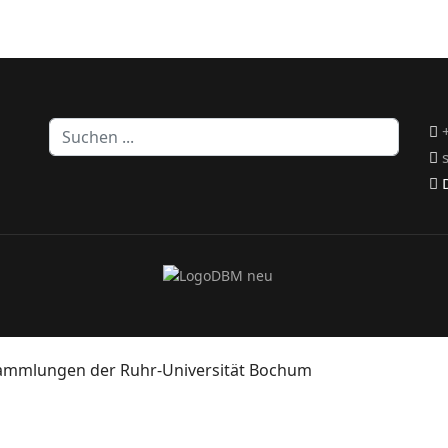
Suchen
...
D
sammlungen der Ruhr-Universität Bochum