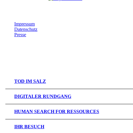
Impressum
Datenschutz
Presse
Mit freundlicher Unterstützung der Kunstsammlungen der Ruhr-
Universität Bochum
TOD IM SALZ
DIGITALER RUNDGANG
HUMAN SEARCH FOR RESSOURCES
IHR BESUCH