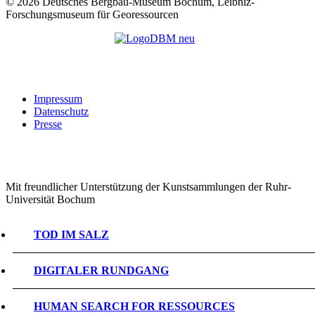
©
2026 Deutsches Bergbau-Museum Bochum, Leibniz-
Forschungsmuseum für Georessourcen
Impressum
Datenschutz
Presse
Mit freundlicher Unterstützung der Kunstsammlungen der Ruhr-
Universität Bochum
TOD IM SALZ
DIGITALER RUNDGANG
HUMAN SEARCH FOR RESSOURCES