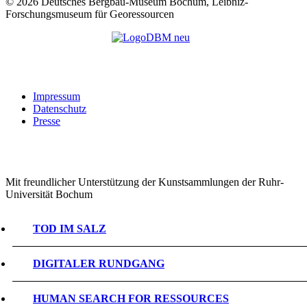
©
2026 Deutsches Bergbau-Museum Bochum, Leibniz-
Forschungsmuseum für Georessourcen
Impressum
Datenschutz
Presse
Mit freundlicher Unterstützung der Kunstsammlungen der Ruhr-
Universität Bochum
TOD IM SALZ
DIGITALER RUNDGANG
HUMAN SEARCH FOR RESSOURCES