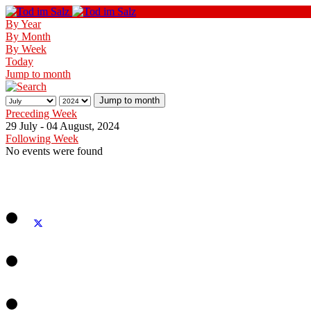
By Year
By Month
By Week
Today
Jump to month
Jump to month
Preceding Week
29 July - 04 August, 2024
Following Week
No events were found