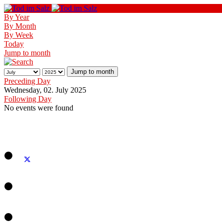
By Year
By Month
By Week
Today
Jump to month
Jump to month
Preceding Day
Wednesday, 02. July 2025
Following Day
No events were found