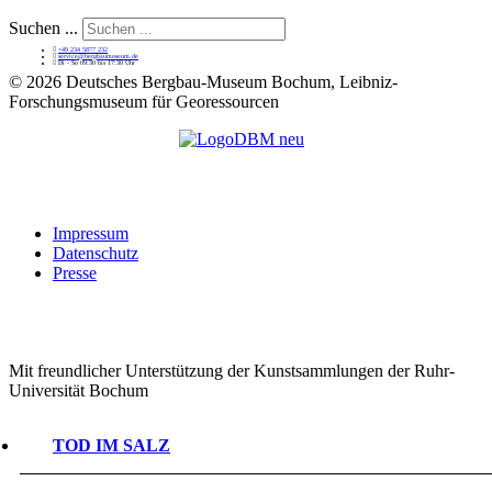
Suchen ...
+49 234 5877 232
service@bergbaumuseum.de
Di - So 09:30 bis 17:30 Uhr
©
2026 Deutsches Bergbau-Museum Bochum, Leibniz-
Forschungsmuseum für Georessourcen
Impressum
Datenschutz
Presse
Mit freundlicher Unterstützung der Kunstsammlungen der Ruhr-
Universität Bochum
TOD IM SALZ