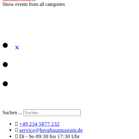
Show events from all categories
Suchen ...
+49 234 5877 232
service@bergbaumuseum.de
Di - So 09:30 bis 17:30 Uhr