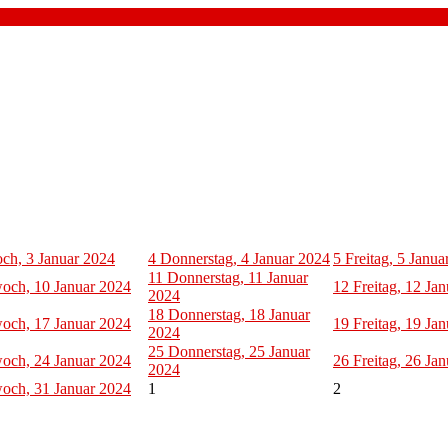
ch, 3 Januar 2024
4
Donnerstag, 4 Januar 2024
5
Freitag, 5 Janua
11
Donnerstag, 11 Januar
och, 10 Januar 2024
12
Freitag, 12 Ja
2024
18
Donnerstag, 18 Januar
och, 17 Januar 2024
19
Freitag, 19 Ja
2024
25
Donnerstag, 25 Januar
och, 24 Januar 2024
26
Freitag, 26 Ja
2024
och, 31 Januar 2024
1
2