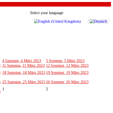
Select your language
4
Samstag, 4 März 2023
5
Sonntag, 5 März 2023
3
11
Samstag, 11 März 2023
12
Sonntag, 12 März 2023
3
18
Samstag, 18 März 2023
19
Sonntag, 19 März 2023
3
25
Samstag, 25 März 2023
26
Sonntag, 26 März 2023
1
2
3