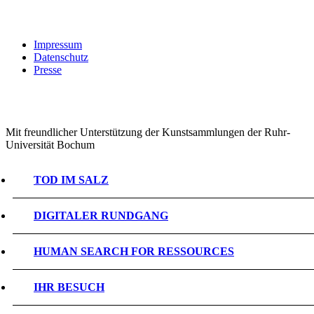
Impressum
Datenschutz
Presse
Mit freundlicher Unterstützung der Kunstsammlungen der Ruhr-
Universität Bochum
TOD IM SALZ
DIGITALER RUNDGANG
HUMAN SEARCH FOR RESSOURCES
IHR BESUCH