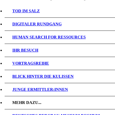
TOD IM SALZ
DIGITALER RUNDGANG
HUMAN SEARCH FOR RESSOURCES
IHR BESUCH
VORTRAGSREIHE
BLICK HINTER DIE KULISSEN
JUNGE ERMITTLER:INNEN
MEHR DAZU...