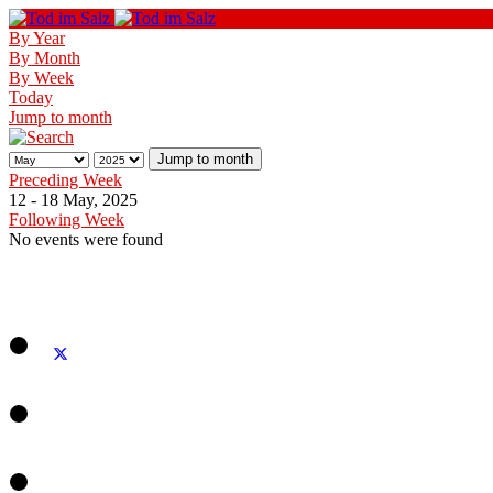
By Year
By Month
By Week
Today
Jump to month
Jump to month
Preceding Week
12 - 18 May, 2025
Following Week
No events were found