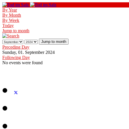
By Year
By Month
By Week
Today
Jump to month
Jump to month
Preceding Day
Sunday, 01. September 2024
Following Day
No events were found