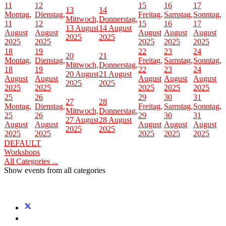
11
12
15
16
17
13
14
Montag,
Dienstag,
Freitag,
Samstag,
Sonntag,
Mittwoch,
Donnerstag,
11
12
15
16
17
13 August
14 August
August
August
August
August
August
2025
2025
2025
2025
2025
2025
2025
18
19
22
23
24
20
21
Montag,
Dienstag,
Freitag,
Samstag,
Sonntag,
Mittwoch,
Donnerstag,
18
19
22
23
24
20 August
21 August
August
August
August
August
August
2025
2025
2025
2025
2025
2025
2025
25
26
29
30
31
27
28
Montag,
Dienstag,
Freitag,
Samstag,
Sonntag,
Mittwoch,
Donnerstag,
25
26
29
30
31
27 August
28 August
August
August
August
August
August
2025
2025
2025
2025
2025
2025
2025
DEFAULT
Workshops
All Categories ...
Show events from all categories