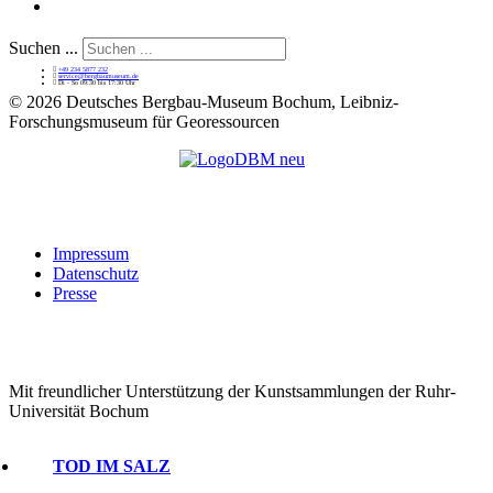
Suchen ...
+49 234 5877 232
service@bergbaumuseum.de
Di - So 09:30 bis 17:30 Uhr
©
2026 Deutsches Bergbau-Museum Bochum, Leibniz-
Forschungsmuseum für Georessourcen
Impressum
Datenschutz
Presse
Mit freundlicher Unterstützung der Kunstsammlungen der Ruhr-
Universität Bochum
TOD IM SALZ