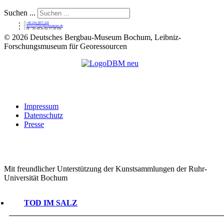
Suchen ...
+49 234 5877 232
service@bergbaumuseum.de
Di - So 09:30 bis 17:30 Uhr
©
2026 Deutsches Bergbau-Museum Bochum, Leibniz-
Forschungsmuseum für Georessourcen
Impressum
Datenschutz
Presse
Mit freundlicher Unterstützung der Kunstsammlungen der Ruhr-
Universität Bochum
TOD IM SALZ