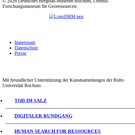
©
2026 Deutsches Bergbau-Museum Bochum, Leibniz-
Forschungsmuseum für Georessourcen
Impressum
Datenschutz
Presse
Mit freundlicher Unterstützung der Kunstsammlungen der Ruhr-
Universität Bochum
TOD IM SALZ
DIGITALER RUNDGANG
HUMAN SEARCH FOR RESSOURCES