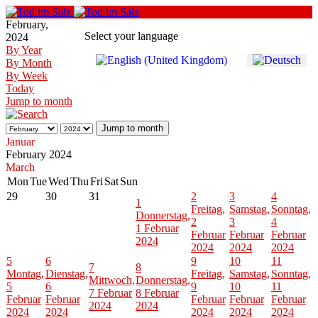
February,
Select your language
2024
By Year
By Month
By Week
Today
Jump to month
Jump to month
Januar
February 2024
March
Mon
Tue
Wed
Thu
Fri
Sat
Sun
29
30
31
2
3
4
1
Freitag,
Samstag,
Sonntag,
Donnerstag,
2
3
4
1 Februar
Februar
Februar
Februar
2024
2024
2024
2024
5
6
9
10
11
7
8
Montag,
Dienstag,
Freitag,
Samstag,
Sonntag,
Mittwoch,
Donnerstag,
5
6
9
10
11
7 Februar
8 Februar
Februar
Februar
Februar
Februar
Februar
2024
2024
2024
2024
2024
2024
2024