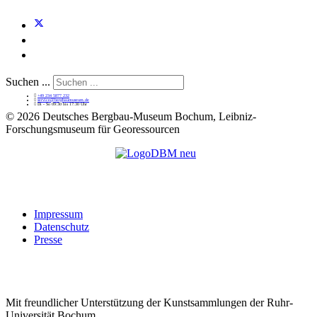
Suchen ...
+49 234 5877 232
service@bergbaumuseum.de
Di - So 09:30 bis 17:30 Uhr
©
2026 Deutsches Bergbau-Museum Bochum, Leibniz-
Forschungsmuseum für Georessourcen
Impressum
Datenschutz
Presse
Mit freundlicher Unterstützung der Kunstsammlungen der Ruhr-
Universität Bochum