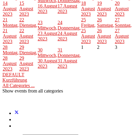
Mittwoch,
Donnerstag,
14
15
18
19
20
16 August
17 August
August
August
August
August
August
2023
2023
2023
2023
2023
2023
2023
21
22
25
26
27
23
24
Montag,
Dienstag,
Freitag,
Samstag,
Sonntag,
Mittwoch,
Donnerstag,
21
22
25
26
27
23 August
24 August
August
August
August
August
August
2023
2023
2023
2023
2023
2023
2023
28
29
1
2
3
30
31
Montag,
Dienstag,
Mittwoch,
Donnerstag,
28
29
30 August
31 August
August
August
2023
2023
2023
2023
DEFAULT
Kurzführung
All Categories ...
Show events from all categories