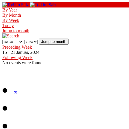
By Year
By Month
By Week
Today
Jump to month
Jump to month
Preceding Week
15 - 21 Januar, 2024
Following Week
No events were found