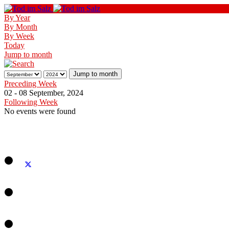
By Year
By Month
By Week
Today
Jump to month
Jump to month
Preceding Week
02 - 08 September, 2024
Following Week
No events were found