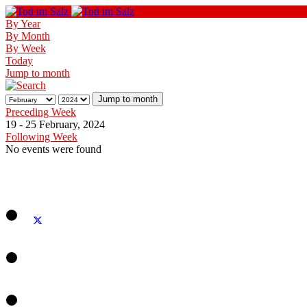
By Year
By Month
By Week
Today
Jump to month
Jump to month
Preceding Week
19 - 25 February, 2024
Following Week
No events were found