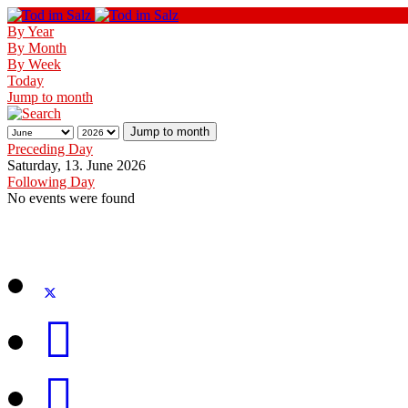
By Year
By Month
By Week
Today
Jump to month
Jump to month
Preceding Day
Saturday, 13. June 2026
Following Day
No events were found