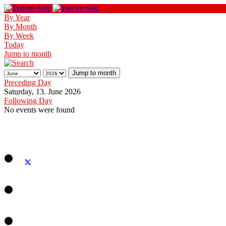
By Year
By Month
By Week
Today
Jump to month
Jump to month
Preceding Day
Saturday, 13. June 2026
Following Day
No events were found