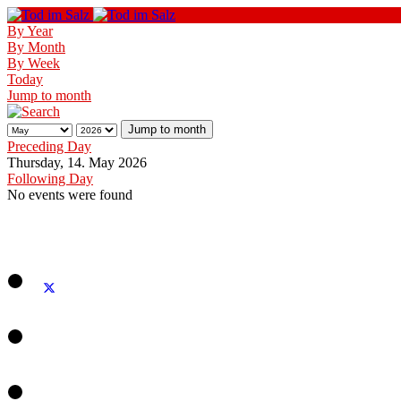
By Year
By Month
By Week
Today
Jump to month
Jump to month
Preceding Day
Thursday, 14. May 2026
Following Day
No events were found