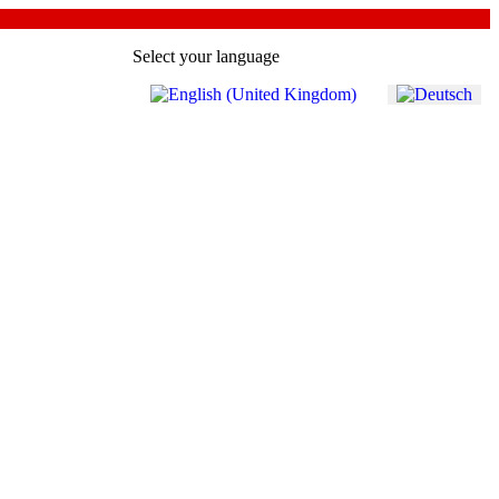
Select your language