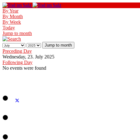
By Year
By Month
By Week
Today
Jump to month
Jump to month
Preceding Day
Wednesday, 23. July 2025
Following Day
No events were found