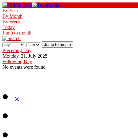
By Year
By Month
By Week
Today
Jump to month
Jump to month
Preceding Day
Monday, 21. July 2025
Following Day
No events were found