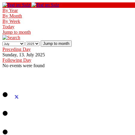
By Year
By Month
By Week
Today
Jump to month
Jump to month
Preceding Day
Sunday, 13. July 2025
Following Day
No events were found