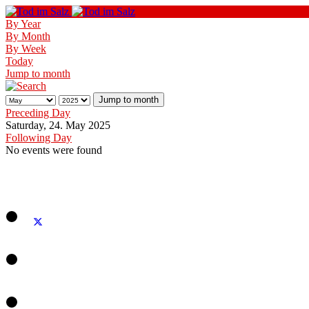
By Year
By Month
By Week
Today
Jump to month
Jump to month
Preceding Day
Saturday, 24. May 2025
Following Day
No events were found