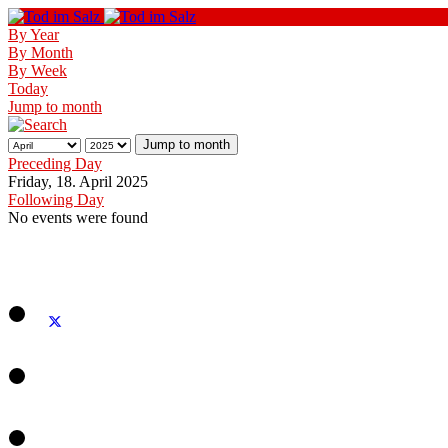
By Year
By Month
By Week
Today
Jump to month
Jump to month
Preceding Day
Friday, 18. April 2025
Following Day
No events were found