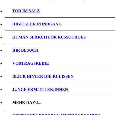
TOD IM SALZ
DIGITALER RUNDGANG
HUMAN SEARCH FOR RESSOURCES
IHR BESUCH
VORTRAGSREIHE
BLICK HINTER DIE KULISSEN
JUNGE ERMITTLER:INNEN
MEHR DAZU...