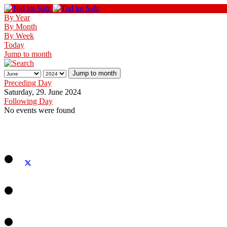
By Year
By Month
By Week
Today
Jump to month
Jump to month
Preceding Day
Saturday, 29. June 2024
Following Day
No events were found