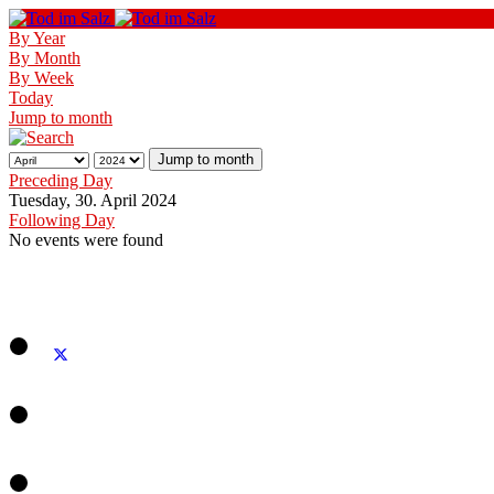
By Year
By Month
By Week
Today
Jump to month
Jump to month
Preceding Day
Tuesday, 30. April 2024
Following Day
No events were found