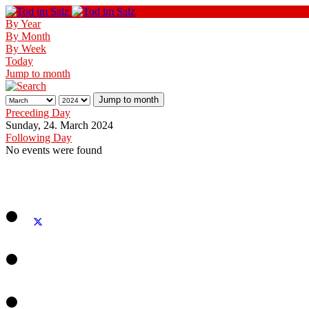
By Year
By Month
By Week
Today
Jump to month
Jump to month
Preceding Day
Sunday, 24. March 2024
Following Day
No events were found