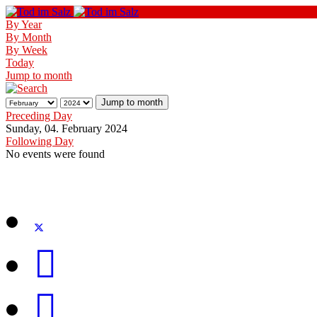
By Year
By Month
By Week
Today
Jump to month
Jump to month
Preceding Day
Sunday, 04. February 2024
Following Day
No events were found