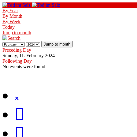
By Year
By Month
By Week
Today
Jump to month
Jump to month
Preceding Day
Sunday, 11. February 2024
Following Day
No events were found