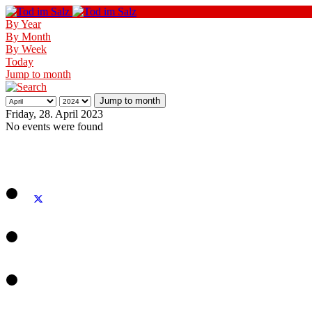
By Year
By Month
By Week
Today
Jump to month
Jump to month
Friday, 28. April 2023
No events were found