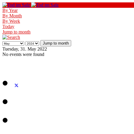
By Year
By Month
By Week
Today
Jump to month
Jump to month
Tuesday, 31. May 2022
No events were found