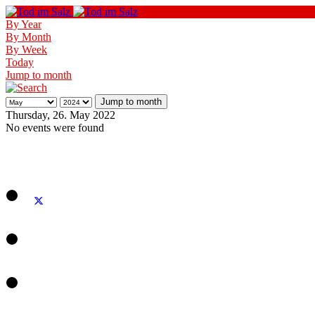
By Year
By Month
By Week
Today
Jump to month
Jump to month
Thursday, 26. May 2022
No events were found