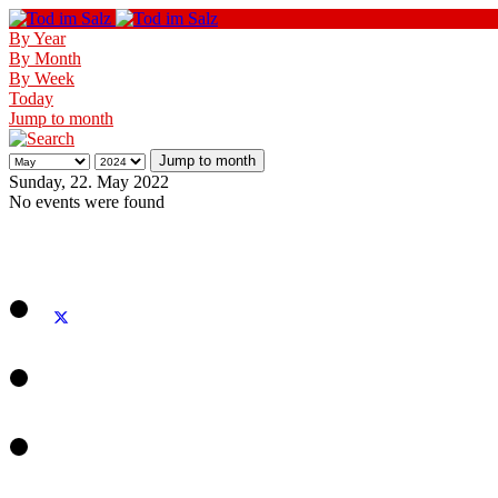
By Year
By Month
By Week
Today
Jump to month
Jump to month
Sunday, 22. May 2022
No events were found