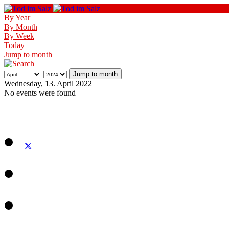
By Year
By Month
By Week
Today
Jump to month
Jump to month
Wednesday, 13. April 2022
No events were found