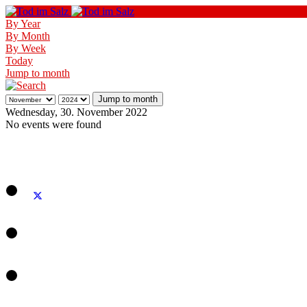
By Year
By Month
By Week
Today
Jump to month
Jump to month
Wednesday, 30. November 2022
No events were found