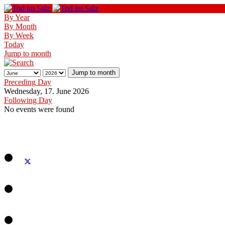
By Year
By Month
By Week
Today
Jump to month
Jump to month
Preceding Day
Wednesday, 17. June 2026
Following Day
No events were found