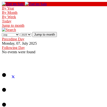
By Year
By Month
By Week
Today
Jump to month
Jump to month
Preceding Day
Monday, 07. July 2025
Following Day
No events were found